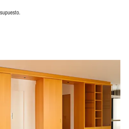
esupuesto.