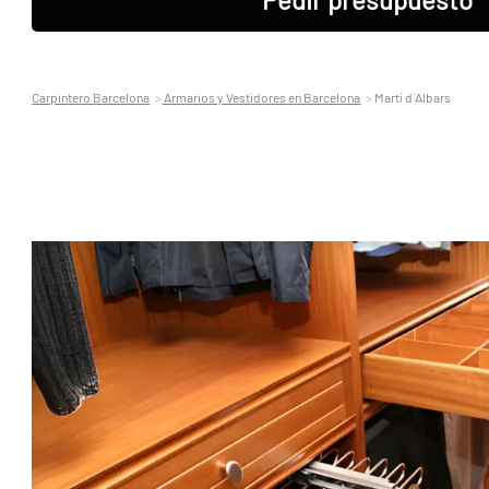
Carpintero Barcelona
Armarios y Vestidores en Barcelona
Martí d´Albars