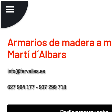
Armarios de madera a m
Martí d´Albars
info@fervalles.es
627 964 177 - 937 299 718
Pedir presupuesto