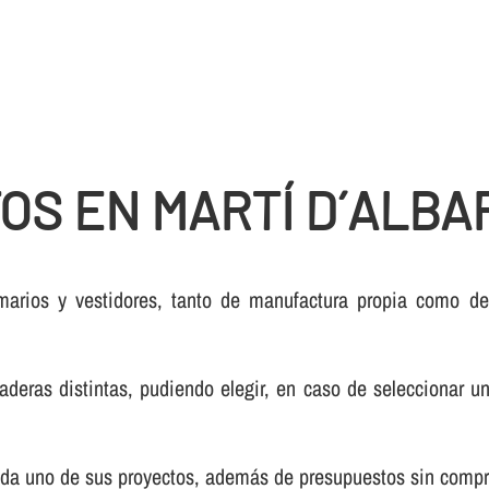
OS EN MARTÍ D´ALBA
arios y vestidores, tanto de manufactura propia como de 
as distintas, pudiendo elegir, en caso de seleccionar un 
 cada uno de sus proyectos, además de presupuestos sin comp