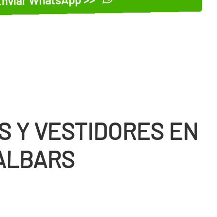
S Y VESTIDORES EN
´ALBARS