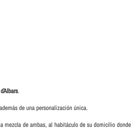
d´Albars
.
, además de una personalización única.
na mezcla de ambas, al habitáculo de su domicilio donde