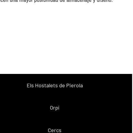
Els Hostalets de Pierola
Orpí
Cercs