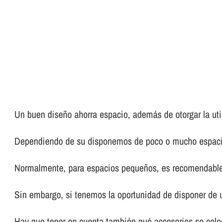
Un buen diseño ahorra espacio, además de otorgar la util
Dependiendo de su disponemos de poco o mucho espacio,
Normalmente, para espacios pequeños, es recomendable
Sin embargo, si tenemos la oportunidad de disponer de u
Hay que tener en cuenta también qué accesorios se coloc