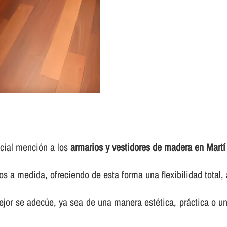
ecial mención a los
armarios y vestidores de madera en Martí 
os a medida, ofreciendo de esta forma una flexibilidad total
jor se adecúe, ya sea de una manera estética, práctica o u