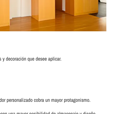
s y decoración que desee aplicar.
idor personalizado cobra un mayor protagonismo.
recen una mayor posibilidad de almacenaje y diseño.