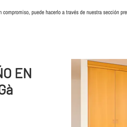
sin compromiso, puede hacerlo a través de nuestra sección pr
ÑO EN
Gà