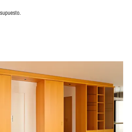
esupuesto.