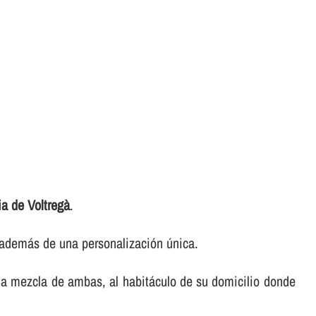
ia de Voltregà
.
, además de una personalización única.
na mezcla de ambas, al habitáculo de su domicilio donde