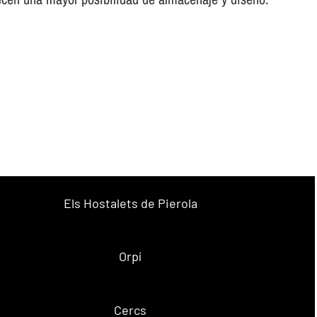
Els Hostalets de Pierola
Orpí
Cercs