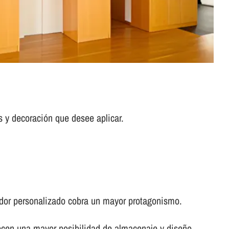
s y decoración que desee aplicar.
idor personalizado cobra un mayor protagonismo.
recen una mayor posibilidad de almacenaje y diseño.