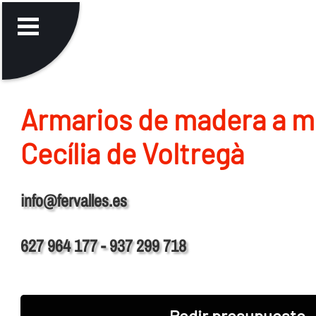
Armarios de madera a m
Cecília de Voltregà
info@fervalles.es
627 964 177 - 937 299 718
Pedir presupuesto