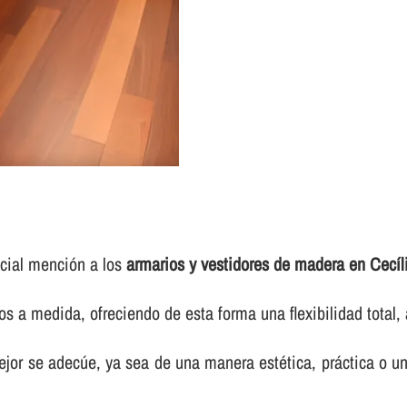
ecial mención a los
armarios y vestidores de madera en Cecíl
os a medida, ofreciendo de esta forma una flexibilidad total
jor se adecúe, ya sea de una manera estética, práctica o u