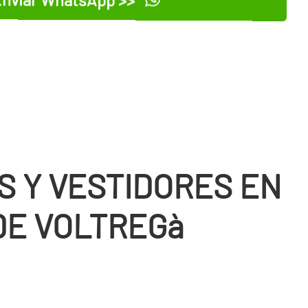
S Y VESTIDORES EN
DE VOLTREGà