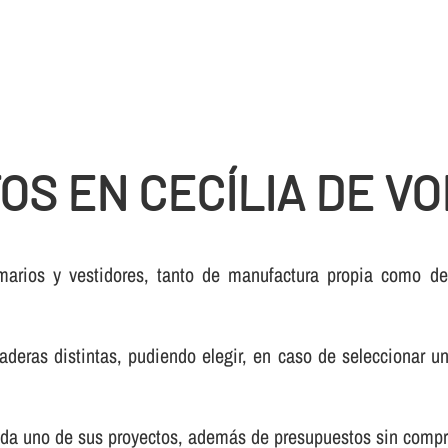
OS EN CECÍLIA DE V
arios y vestidores, tanto de manufactura propia como de 
as distintas, pudiendo elegir, en caso de seleccionar un 
 cada uno de sus proyectos, además de presupuestos sin comp