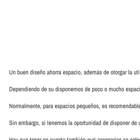
Un buen diseño ahorra espacio, además de otorgar la util
Dependiendo de su disponemos de poco o mucho espacio,
Normalmente, para espacios pequeños, es recomendable
Sin embargo, si tenemos la oportunidad de disponer de u
Hay que tener en cuenta también qué accesorios se coloc