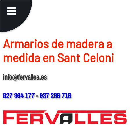
Armarios de madera a
medida en Sant Celoni
info@fervalles.es
627 964 177
-
937 299 718