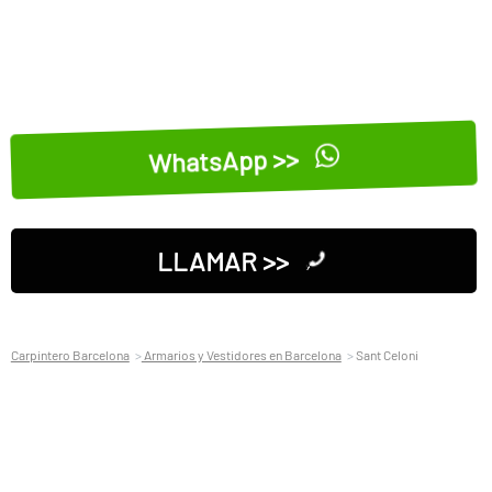
WhatsApp >>
LLAMAR >>
Carpintero Barcelona
Armarios y Vestidores en Barcelona
Sant Celoni