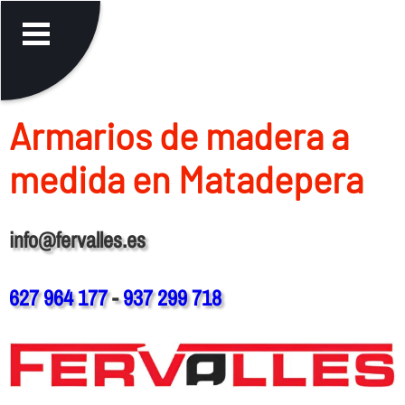
Armarios de madera a
medida en Matadepera
info@fervalles.es
627 964 177
-
937 299 718