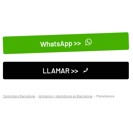
WhatsApp >>
LLAMAR >>
Carpintero Barcelona
Armarios y Vestidores en Barcelona
Matadepera