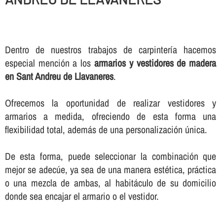
Dentro de nuestros trabajos de carpinterí­a hacemos
especial mención a los
armarios y vestidores de madera
en Sant Andreu de Llavaneres
.
Ofrecemos la oportunidad de realizar vestidores y
armarios a medida, ofreciendo de esta forma una
flexibilidad total, además de una personalización única.
De esta forma, puede seleccionar la combinación que
mejor se adecúe, ya sea de una manera estética, práctica
o una mezcla de ambas, al habitáculo de su domicilio
donde sea encajar el armario o el vestidor.