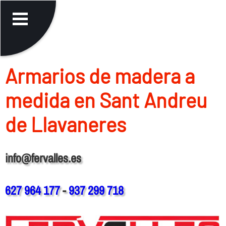
Armarios de madera a
medida en Sant Andreu
de Llavaneres
info@fervalles.es
627 964 177
-
937 299 718