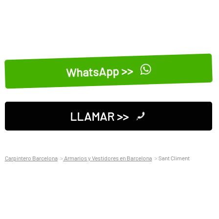
WhatsApp >>
LLAMAR >>
Carpintero Barcelona
Armarios y Vestidores en Barcelona
Sant Climent