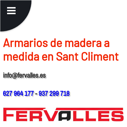
Armarios de madera a
medida en Sant Climent
info@fervalles.es
627 964 177
-
937 299 718