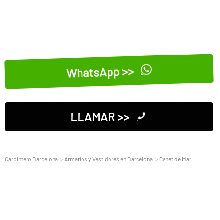
WhatsApp >>
LLAMAR >>
Carpintero Barcelona
Armarios y Vestidores en Barcelona
Canet de Mar