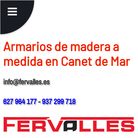
Armarios de madera a
medida en Canet de Mar
info@fervalles.es
627 964 177
-
937 299 718