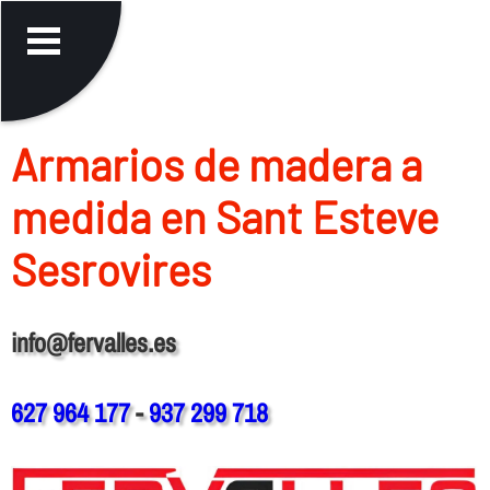
Armarios de madera a
medida en Sant Esteve
Sesrovires
info@fervalles.es
627 964 177
-
937 299 718