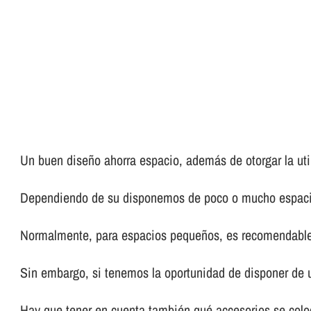
Un buen diseño ahorra espacio, además de otorgar la util
Dependiendo de su disponemos de poco o mucho espacio,
Normalmente, para espacios pequeños, es recomendable
Sin embargo, si tenemos la oportunidad de disponer de u
Hay que tener en cuenta también qué accesorios se coloc