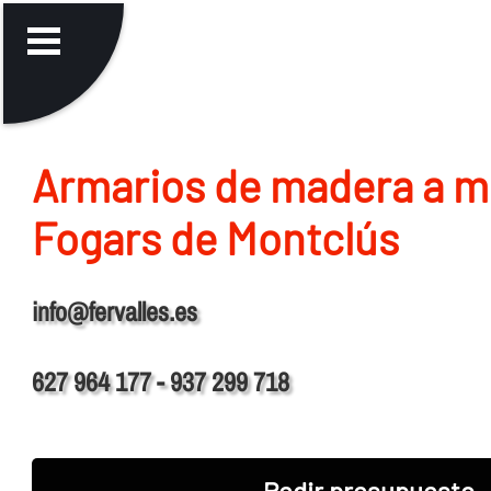
Armarios de madera a m
Fogars de Montclús
info@fervalles.es
627 964 177 - 937 299 718
Pedir presupuesto