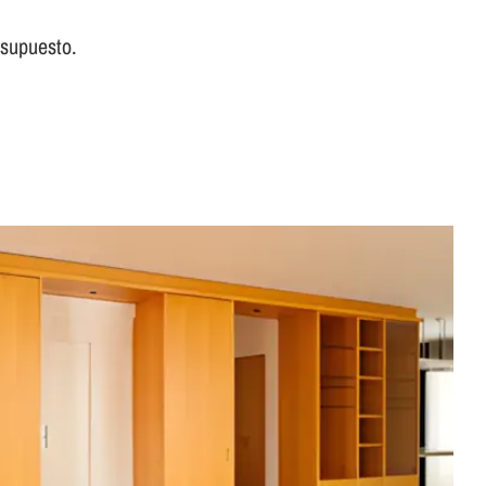
esupuesto.