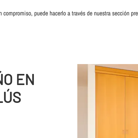
sin compromiso, puede hacerlo a través de nuestra sección pr
ÑO EN
LÚS