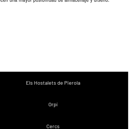
Els Hostalets de Pierola
Orpí
Cercs