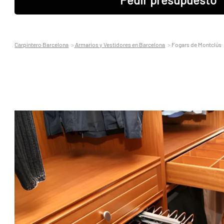
Carpintero Barcelona
Armarios y Vestidores en Barcelona
Fogars de Montclús