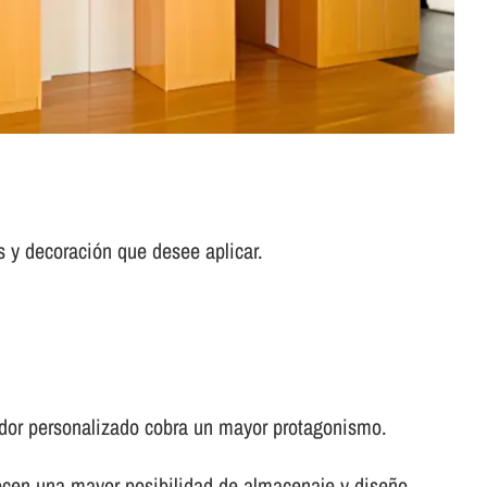
s y decoración que desee aplicar.
idor personalizado cobra un mayor protagonismo.
recen una mayor posibilidad de almacenaje y diseño.