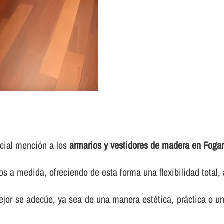
ecial mención a los
armarios y vestidores de madera en Foga
os a medida, ofreciendo de esta forma una flexibilidad total
jor se adecúe, ya sea de una manera estética, práctica o u