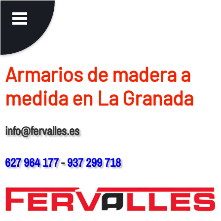
Armarios de madera a
medida en La Granada
info@fervalles.es
627 964 177
-
937 299 718