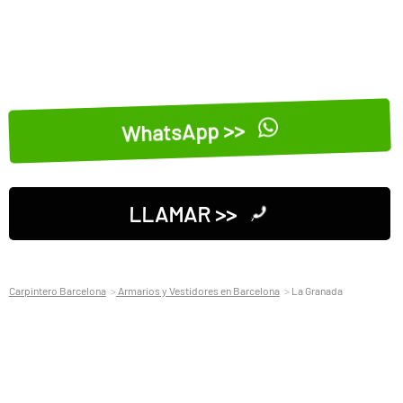
WhatsApp >>
LLAMAR >>
Carpintero Barcelona
Armarios y Vestidores en Barcelona
La Granada