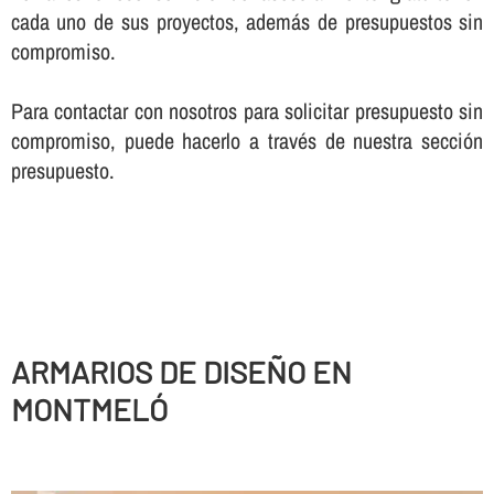
cada uno de sus proyectos, además de presupuestos sin
compromiso.
Para contactar con nosotros para solicitar presupuesto sin
compromiso, puede hacerlo a través de nuestra sección
presupuesto.
ARMARIOS DE DISEÑO EN
MONTMELÓ