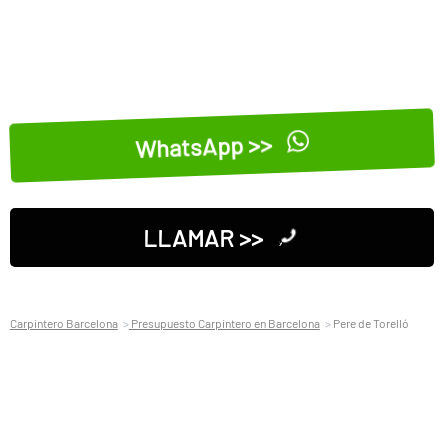
WhatsApp >>
LLAMAR >>
Carpintero Barcelona
Presupuesto Carpintero en Barcelona
Pere de Torelló