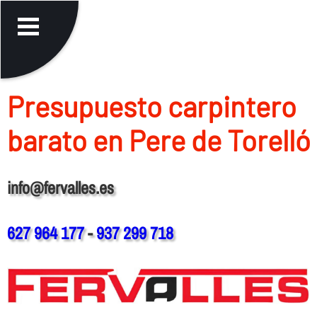
Presupuesto carpintero
barato en Pere de Torelló
info@fervalles.es
627 964 177
-
937 299 718