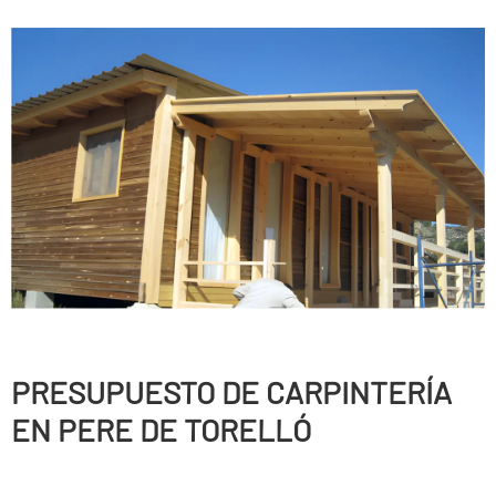
PRESUPUESTO DE CARPINTERÍ­A
EN PERE DE TORELLÓ