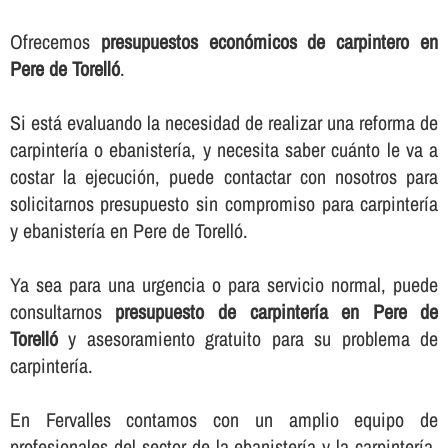
Ofrecemos
presupuestos económicos de carpintero en
Pere de Torelló
.
Si está evaluando la necesidad de realizar una reforma de
carpinterí­a o ebanisterí­a, y necesita saber cuánto le va a
costar la ejecución, puede contactar con nosotros para
solicitarnos presupuesto sin compromiso para carpinterí­a
y ebanisterí­a en Pere de Torelló.
Ya sea para una urgencia o para servicio normal, puede
consultarnos
presupuesto de carpinterí­a en Pere de
Torelló
y asesoramiento gratuito para su problema de
carpinterí­a.
En Fervalles contamos con un amplio equipo de
profesionales del sector de la ebanisterí­a y la carpinterí­a,