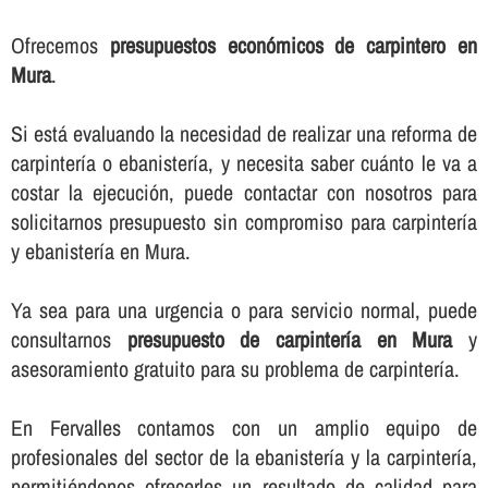
Ofrecemos
presupuestos económicos de carpintero en
Mura
.
Si está evaluando la necesidad de realizar una reforma de
carpinterí­a o ebanisterí­a, y necesita saber cuánto le va a
costar la ejecución, puede contactar con nosotros para
solicitarnos presupuesto sin compromiso para carpinterí­a
y ebanisterí­a en Mura.
Ya sea para una urgencia o para servicio normal, puede
consultarnos
presupuesto de carpinterí­a en Mura
y
asesoramiento gratuito para su problema de carpinterí­a.
En Fervalles contamos con un amplio equipo de
profesionales del sector de la ebanisterí­a y la carpinterí­a,
permitiéndonos ofrecerles un resultado de calidad para