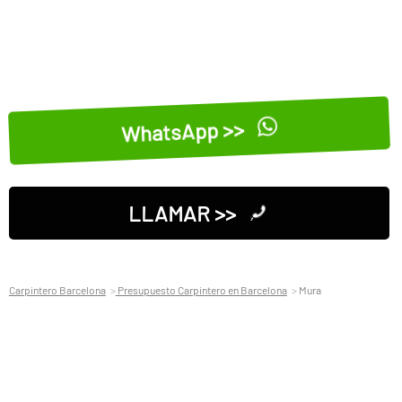
WhatsApp >>
LLAMAR >>
Carpintero Barcelona
Presupuesto Carpintero en Barcelona
Mura