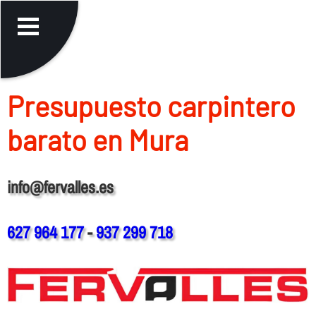
Presupuesto carpintero
barato en Mura
info@fervalles.es
627 964 177
-
937 299 718