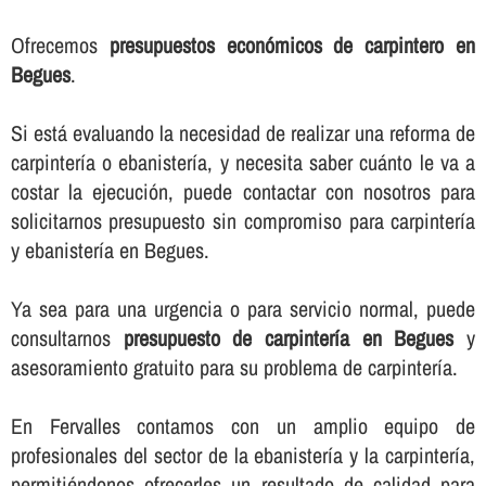
Ofrecemos
presupuestos económicos de carpintero en
Begues
.
Si está evaluando la necesidad de realizar una reforma de
carpinterí­a o ebanisterí­a, y necesita saber cuánto le va a
costar la ejecución, puede contactar con nosotros para
solicitarnos presupuesto sin compromiso para carpinterí­a
y ebanisterí­a en Begues.
Ya sea para una urgencia o para servicio normal, puede
consultarnos
presupuesto de carpinterí­a en Begues
y
asesoramiento gratuito para su problema de carpinterí­a.
En Fervalles contamos con un amplio equipo de
profesionales del sector de la ebanisterí­a y la carpinterí­a,
permitiéndonos ofrecerles un resultado de calidad para