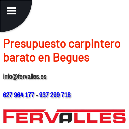
Presupuesto carpintero
barato en Begues
info@fervalles.es
627 964 177
-
937 299 718