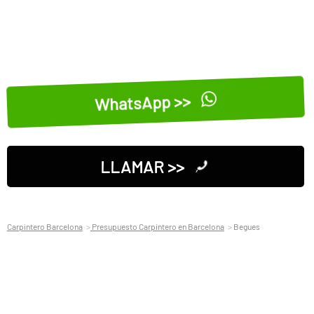
WhatsApp >>
LLAMAR >>
Carpintero Barcelona
Presupuesto Carpintero en Barcelona
Begues