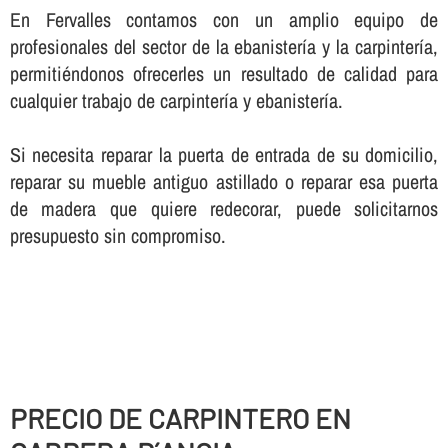
En Fervalles contamos con un amplio equipo de
profesionales del sector de la ebanisterí­a y la carpinterí­a,
permitiéndonos ofrecerles un resultado de calidad para
cualquier trabajo de carpinterí­a y ebanisterí­a.
Si necesita reparar la puerta de entrada de su domicilio,
reparar su mueble antiguo astillado o reparar esa puerta
de madera que quiere redecorar, puede solicitarnos
presupuesto sin compromiso.
PRECIO DE CARPINTERO EN