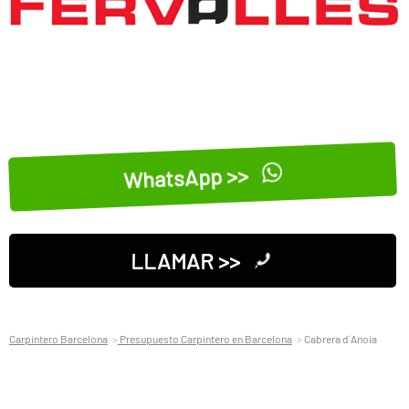
WhatsApp >>
LLAMAR >>
Carpintero Barcelona
Presupuesto Carpintero en Barcelona
Cabrera d´Anoia