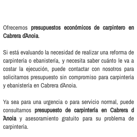
Ofrecemos
presupuestos económicos de carpintero en
Cabrera d´Anoia
.
Si está evaluando la necesidad de realizar una reforma de
carpinterí­a o ebanisterí­a, y necesita saber cuánto le va a
costar la ejecución, puede contactar con nosotros para
solicitarnos presupuesto sin compromiso para carpinterí­a
y ebanisterí­a en Cabrera d´Anoia.
Ya sea para una urgencia o para servicio normal, puede
consultarnos
presupuesto de carpinterí­a en Cabrera d
´Anoia
y asesoramiento gratuito para su problema de
carpinterí­a.