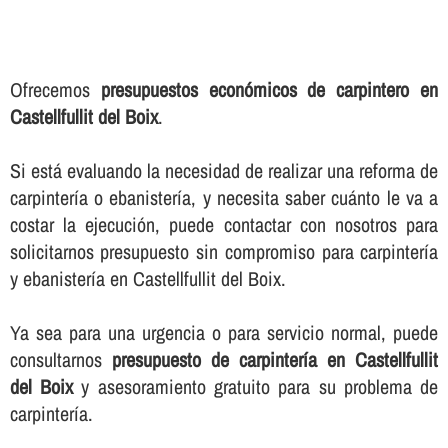
Ofrecemos
presupuestos económicos de carpintero en
Castellfullit del Boix
.
Si está evaluando la necesidad de realizar una reforma de
carpinterí­a o ebanisterí­a, y necesita saber cuánto le va a
costar la ejecución, puede contactar con nosotros para
solicitarnos presupuesto sin compromiso para carpinterí­a
y ebanisterí­a en Castellfullit del Boix.
Ya sea para una urgencia o para servicio normal, puede
consultarnos
presupuesto de carpinterí­a en Castellfullit
del Boix
y asesoramiento gratuito para su problema de
carpinterí­a.