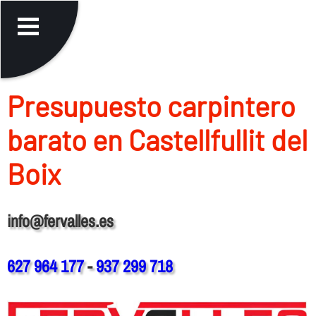
Presupuesto carpintero
barato en Castellfullit del
Boix
info@fervalles.es
627 964 177
-
937 299 718