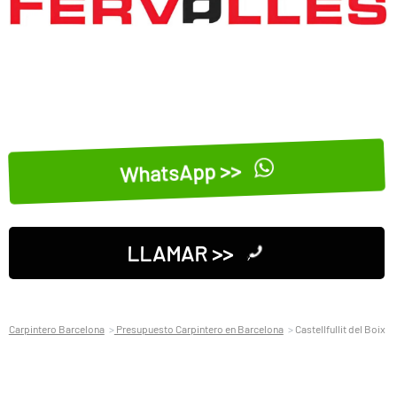
WhatsApp >>
LLAMAR >>
Carpintero Barcelona
Presupuesto Carpintero en Barcelona
Castellfullit del Boix