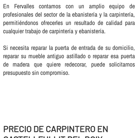
En Fervalles contamos con un amplio equipo de
profesionales del sector de la ebanisterí­a y la carpinterí­a,
permitiéndonos ofrecerles un resultado de calidad para
cualquier trabajo de carpinterí­a y ebanisterí­a.
Si necesita reparar la puerta de entrada de su domicilio,
reparar su mueble antiguo astillado o reparar esa puerta
de madera que quiere redecorar, puede solicitarnos
presupuesto sin compromiso.
PRECIO DE CARPINTERO EN