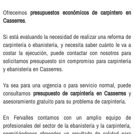
Ofrecemos
presupuestos económicos de carpintero en
Casserres
.
Si está evaluando la necesidad de realizar una reforma de
carpinterí­a o ebanisterí­a, y necesita saber cuánto le va a
costar la ejecución, puede contactar con nosotros para
solicitarnos presupuesto sin compromiso para carpinterí­a
y ebanisterí­a en Casserres.
Ya sea para una urgencia o para servicio normal, puede
consultarnos
presupuesto de carpinterí­a en Casserres
y
asesoramiento gratuito para su problema de carpinterí­a.
En Fervalles contamos con un amplio equipo de
profesionales del sector de la ebanisterí­a y la carpinterí­a,
permitiéndonos ofrecerles un resultado de calidad para