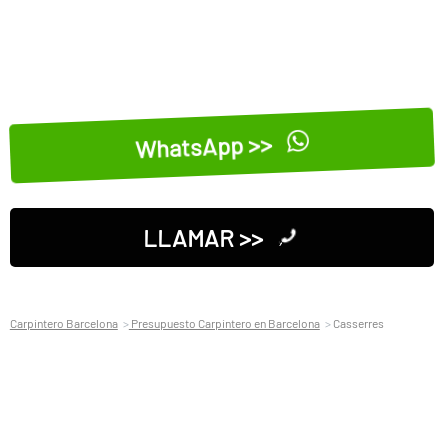
WhatsApp >>
LLAMAR >>
Carpintero Barcelona
Presupuesto Carpintero en Barcelona
Casserres