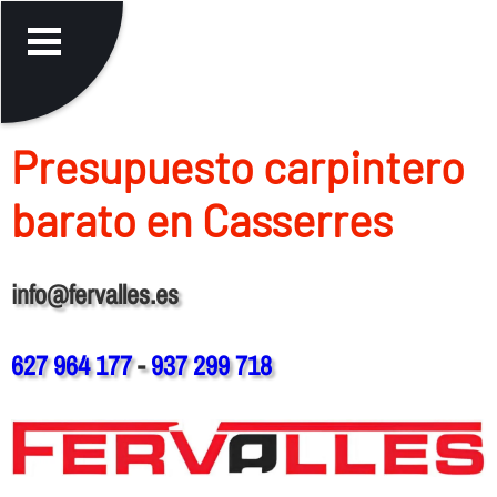
Presupuesto carpintero
barato en Casserres
info@fervalles.es
627 964 177
-
937 299 718