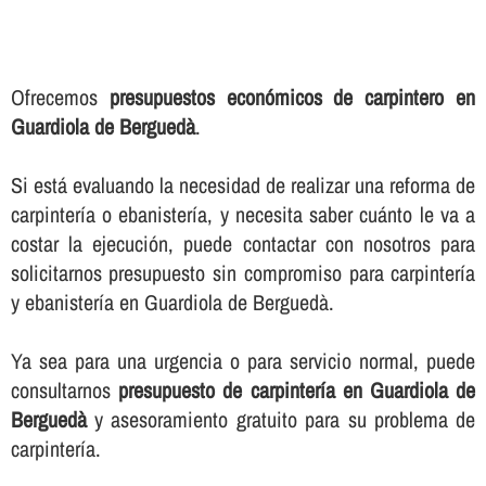
Ofrecemos
presupuestos económicos de carpintero en
Guardiola de Berguedà
.
Si está evaluando la necesidad de realizar una reforma de
carpinterí­a o ebanisterí­a, y necesita saber cuánto le va a
costar la ejecución, puede contactar con nosotros para
solicitarnos presupuesto sin compromiso para carpinterí­a
y ebanisterí­a en Guardiola de Berguedà.
Ya sea para una urgencia o para servicio normal, puede
consultarnos
presupuesto de carpinterí­a en Guardiola de
Berguedà
y asesoramiento gratuito para su problema de
carpinterí­a.