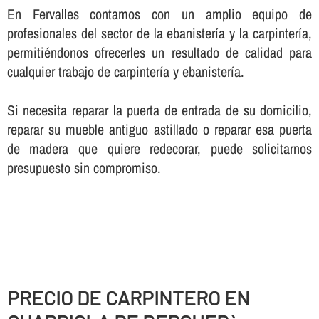
En Fervalles contamos con un amplio equipo de
profesionales del sector de la ebanisterí­a y la carpinterí­a,
permitiéndonos ofrecerles un resultado de calidad para
cualquier trabajo de carpinterí­a y ebanisterí­a.
Si necesita reparar la puerta de entrada de su domicilio,
reparar su mueble antiguo astillado o reparar esa puerta
de madera que quiere redecorar, puede solicitarnos
presupuesto sin compromiso.
PRECIO DE CARPINTERO EN