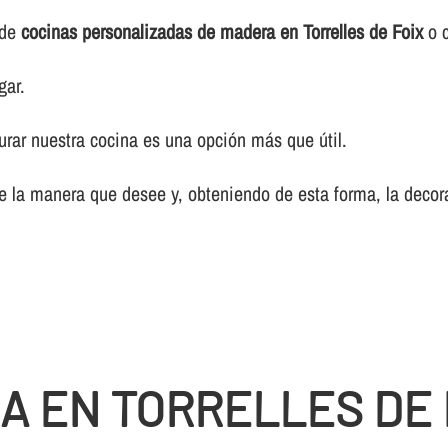
 de
cocinas personalizadas de madera en Torrelles de Foix
o c
gar.
urar nuestra cocina es una opción más que útil.
de la manera que desee y, obteniendo de esta forma, la deco
A EN TORRELLES DE 