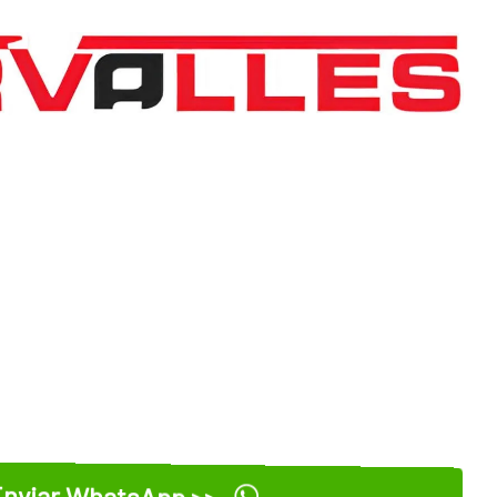
nviar WhatsApp >>