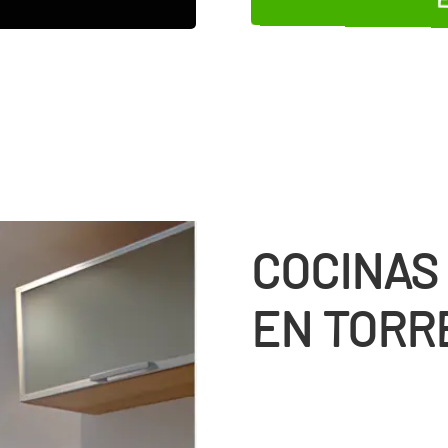
COCINAS
EN TORR