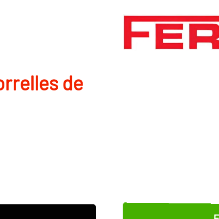
rrelles de
E