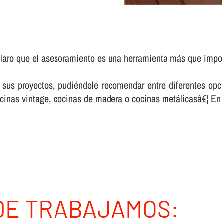
claro que el asesoramiento es una herramienta más que impo
 sus proyectos, pudiéndole recomendar entre diferentes opc
ocinas vintage, cocinas de madera o cocinas metálicasâ€¦ En
DE TRABAJAMOS: