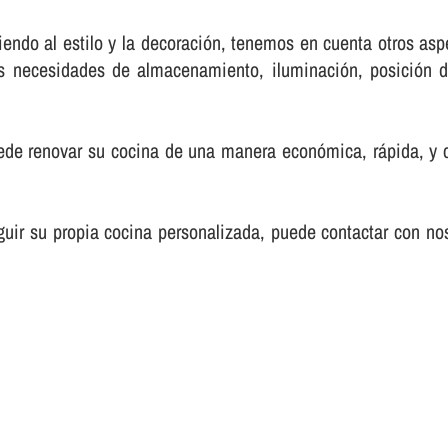
endo al estilo y la decoración, tenemos en cuenta otros as
as necesidades de almacenamiento, iluminación, posición d
ede renovar su cocina de una manera económica, rápida, y c
ir su propia cocina personalizada, puede contactar con no