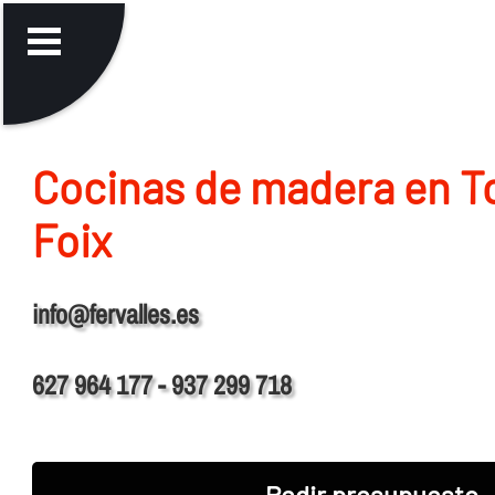
Cocinas de madera en To
Foix
info@fervalles.es
627 964 177 - 937 299 718
Pedir presupuesto