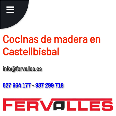
Cocinas de madera en
Castellbisbal
info@fervalles.es
627 964 177
-
937 299 718