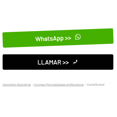
WhatsApp >>
LLAMAR >>
Carpintero Barcelona
Cocinas Personalizadas en Barcelona
Castellbisbal