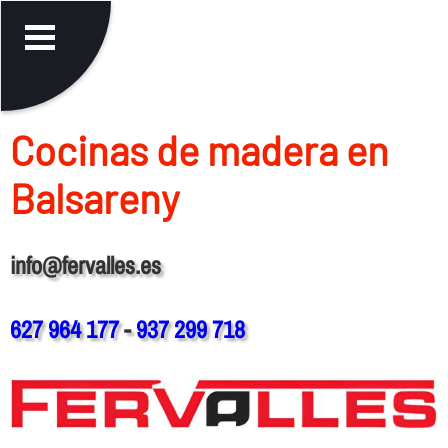
Cocinas de madera en
Balsareny
info@fervalles.es
627 964 177
-
937 299 718