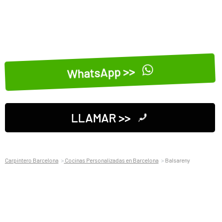
WhatsApp >>
LLAMAR >>
Carpintero Barcelona
Cocinas Personalizadas en Barcelona
Balsareny