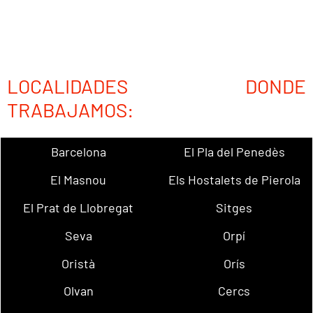
LOCALIDADES DONDE
TRABAJAMOS:
Barcelona
El Pla del Penedès
El Masnou
Els Hostalets de Pierola
El Prat de Llobregat
Sitges
Seva
Orpí
Oristà
Orís
Olvan
Cercs