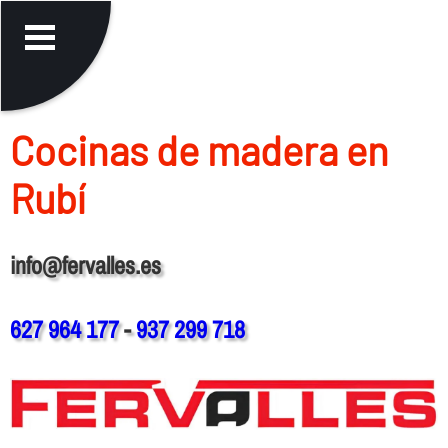
Cocinas de madera en
Rubí
info@fervalles.es
627 964 177
-
937 299 718