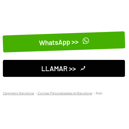
WhatsApp >>
LLAMAR >>
Carpintero Barcelona
Cocinas Personalizadas en Barcelona
Rubí