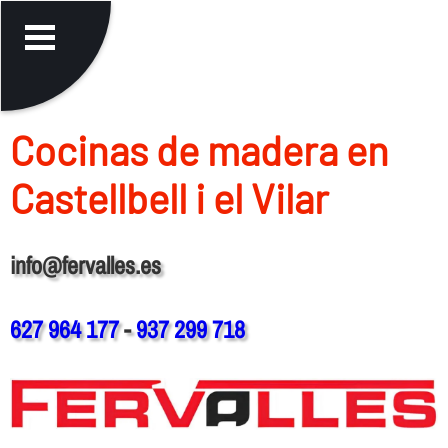
Cocinas de madera en
Castellbell i el Vilar
info@fervalles.es
627 964 177
-
937 299 718