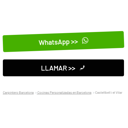
WhatsApp >>
LLAMAR >>
Carpintero Barcelona
Cocinas Personalizadas en Barcelona
Castellbell i el Vilar