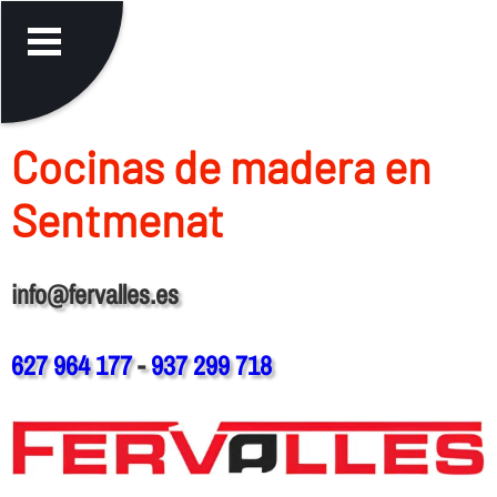
Cocinas de madera en
Sentmenat
info@fervalles.es
627 964 177
-
937 299 718