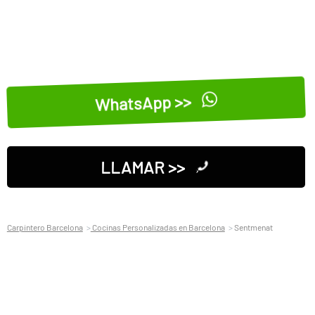
WhatsApp >>
LLAMAR >>
Carpintero Barcelona
Cocinas Personalizadas en Barcelona
Sentmenat