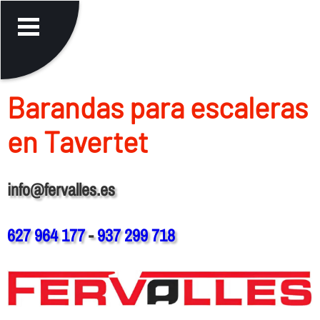
Barandas para escaleras
en Tavertet
info@fervalles.es
627 964 177
-
937 299 718