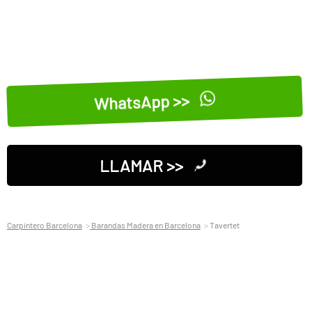
WhatsApp >>
LLAMAR >>
Carpintero Barcelona
Barandas Madera en Barcelona
Tavertet