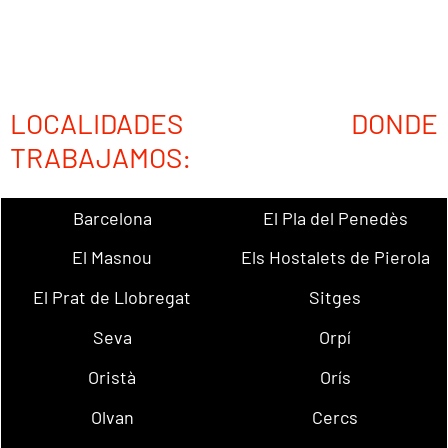
LOCALIDADES DONDE
TRABAJAMOS:
Barcelona
El Pla del Penedès
El Masnou
Els Hostalets de Pierola
El Prat de Llobregat
Sitges
Seva
Orpí
Oristà
Orís
Olvan
Cercs