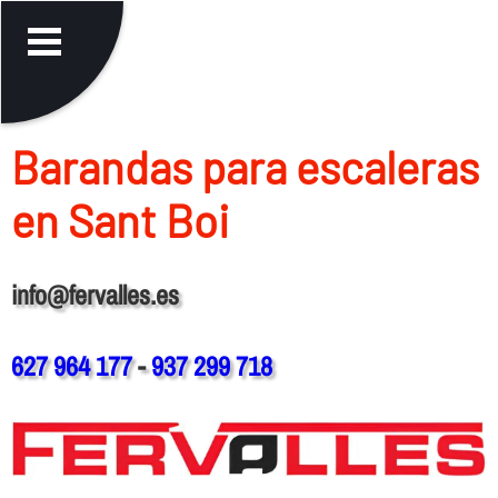
Barandas para escaleras
en Sant Boi
info@fervalles.es
627 964 177
-
937 299 718