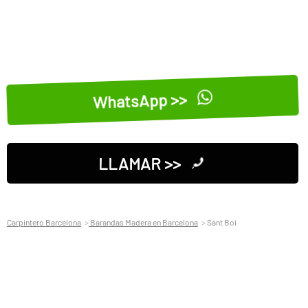
WhatsApp >>
LLAMAR >>
Carpintero Barcelona
Barandas Madera en Barcelona
Sant Boi