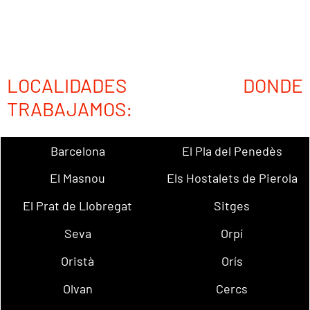
LOCALIDADES DONDE
TRABAJAMOS:
Barcelona
El Pla del Penedès
El Masnou
Els Hostalets de Pierola
El Prat de Llobregat
Sitges
Seva
Orpí
Oristà
Orís
Olvan
Cercs