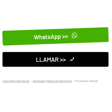
WhatsApp >>
LLAMAR >>
Carpintero Barcelona
Barandas Madera en Barcelona
Montcada i Reixac