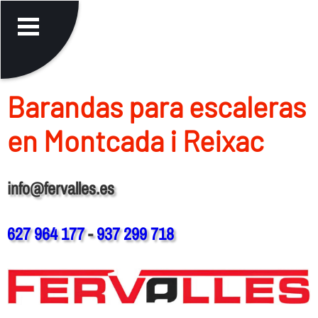
Barandas para escaleras
en Montcada i Reixac
info@fervalles.es
627 964 177
-
937 299 718