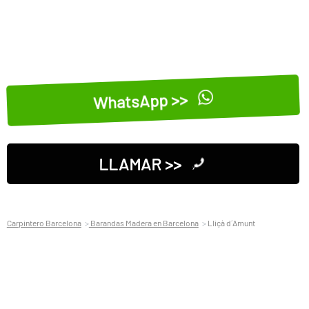
WhatsApp >>
LLAMAR >>
Carpintero Barcelona
Barandas Madera en Barcelona
Lliçà d´Amunt