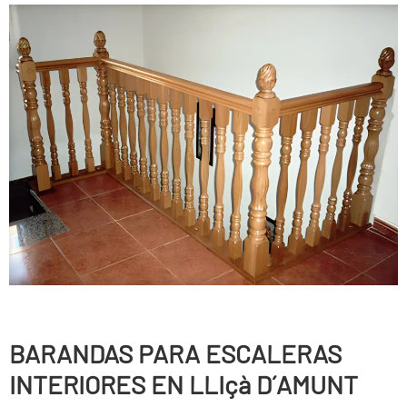
BARANDAS PARA ESCALERAS
INTERIORES EN LLIçà D´AMUNT