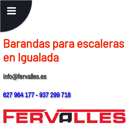
Barandas para escaleras
en Igualada
info@fervalles.es
627 964 177
-
937 299 718