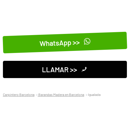
WhatsApp >>
LLAMAR >>
Carpintero Barcelona
Barandas Madera en Barcelona
Igualada