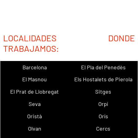
LOCALIDADES DONDE
TRABAJAMOS:
Barcelona
El Pla del Penedès
El Masnou
Els Hostalets de Pierola
El Prat de Llobregat
Sitges
Seva
Orpí
Oristà
Orís
Olvan
Cercs