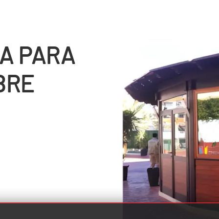
A PARA
BRE