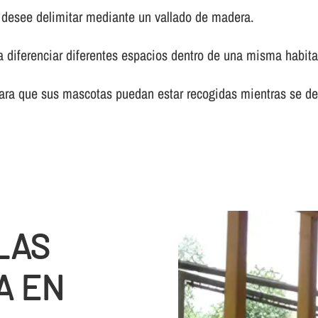
e desee delimitar mediante un vallado de madera.
a diferenciar diferentes espacios dentro de una misma habita
ara que sus mascotas puedan estar recogidas mientras se dedi
LAS
A EN