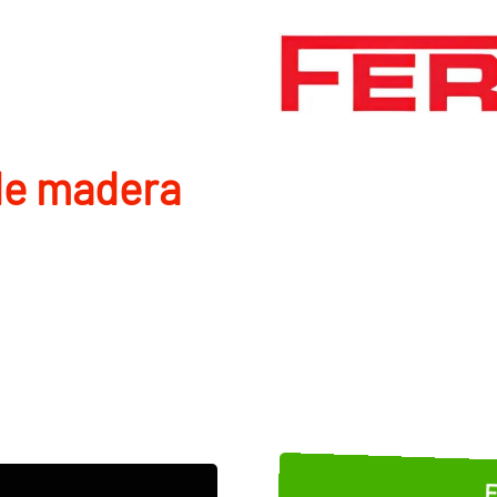
de madera
E