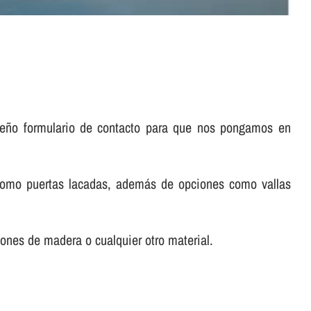
.
queño formulario de contacto para que nos pongamos en
 como puertas lacadas, además de opciones como vallas
lones de madera o cualquier otro material.