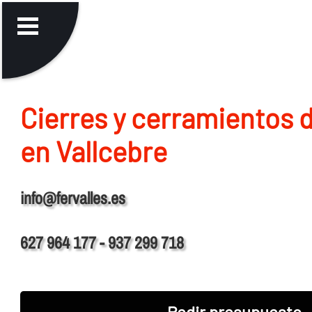
Cierres y cerramientos 
en Vallcebre
info@fervalles.es
627 964 177 - 937 299 718
Pedir presupuesto