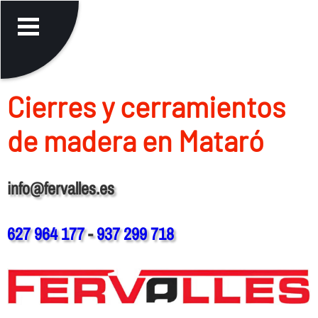
Cierres y cerramientos
de madera en Mataró
info@fervalles.es
627 964 177
-
937 299 718