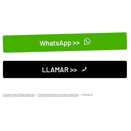
WhatsApp >>
LLAMAR >>
Carpintero Barcelona
Cerramientos en Barcelona
Mataró