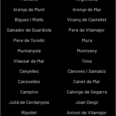
Arenys de Munt
Arenys de Mar
Bigues i Riells
Vicenç de Castellet
Salvador de Guardiola
Pere de Vilamajor
Pere de Torelló
Mura
Muntanyola
Montseny
Vilassar de Mar
Tona
Canyelles
Cànoves i Samalús
Canovelles
Canet de Mar
Campins
Calonge de Segarra
Julià de Cerdanyola
Joan Despí
Ripollet
Antoni de Vilamajor