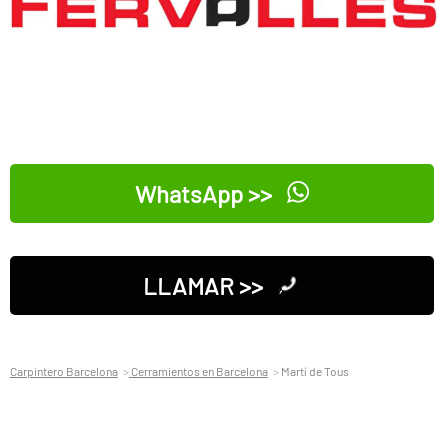
WhatsApp >>
LLAMAR >>
Carpintero Barcelona
Cerramientos en Barcelona
Martí de Tous