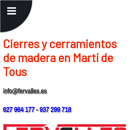
Cierres y cerramientos
de madera en Martí de
Tous
info@fervalles.es
627 964 177
-
937 299 718