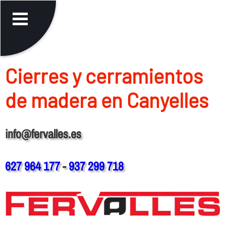
Cierres y cerramientos
de madera en Canyelles
info@fervalles.es
627 964 177
-
937 299 718