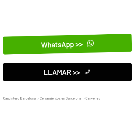
WhatsApp >>
LLAMAR >>
Carpintero Barcelona
Cerramientos en Barcelona
Canyelles